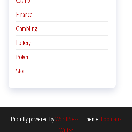
Finance
Gambling
Lottery
Poker
Slot
Proudly powered by
WordPress
|
Theme:
Popularis
Writer