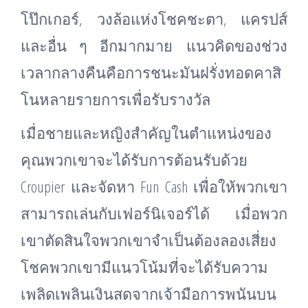
โป๊กเกอร์, วงล้อแห่งโชคชะตา, แครปส์
และอื่น ๆ อีกมากมาย แนวคิดของช่วง
เวลากลางคืนคือการชนะมันฝรั่งทอดคาสิ
โนหลายรายการเพื่อรับรางวัล
เมื่อชายและหญิงสำคัญในตำแหน่งของ
คุณพวกเขาจะได้รับการต้อนรับด้วย
Croupier และจัดหา Fun Cash เพื่อให้พวกเขา
สามารถเล่นกับเฟอร์นิเจอร์ได้ เมื่อพวก
เขาตัดสินใจพวกเขาจำเป็นต้องลองเสี่ยง
โชคพวกเขามีแนวโน้มที่จะได้รับความ
เพลิดเพลินเงินสดจากเจ้ามือการพนันบน