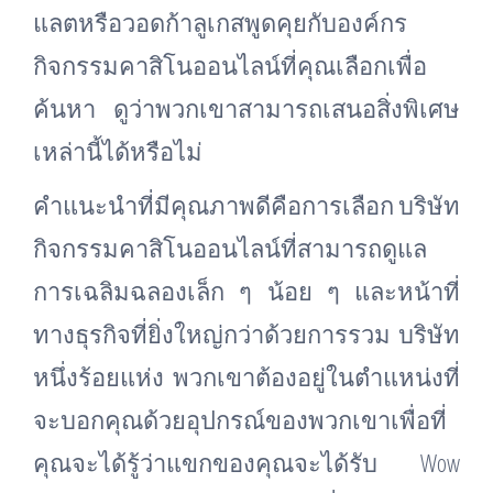
แลตหรือวอดก้าลูเกสพูดคุยกับองค์กร
กิจกรรมคาสิโนออนไลน์ที่คุณเลือกเพื่อ
ค้นหา ดูว่าพวกเขาสามารถเสนอสิ่งพิเศษ
เหล่านี้ได้หรือไม่
คำแนะนำที่มีคุณภาพดีคือการเลือก บริษัท
กิจกรรมคาสิโนออนไลน์ที่สามารถดูแล
การเฉลิมฉลองเล็ก ๆ น้อย ๆ และหน้าที่
ทางธุรกิจที่ยิ่งใหญ่กว่าด้วยการรวม บริษัท
หนึ่งร้อยแห่ง พวกเขาต้องอยู่ในตำแหน่งที่
จะบอกคุณด้วยอุปกรณ์ของพวกเขาเพื่อที่
คุณจะได้รู้ว่าแขกของคุณจะได้รับ Wow