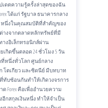
ปเดตความรู้ครั้งล่าสุดของฉัน
orex ได้แก่ รัฐบาล ธนาคารกลาง
. หนึ่งในคุณสมบัติที่สำคัญของ
่างจากตลาดหลักทรัพย์ที่มี
นทางอิเล็กทรอนิกส์ผ่าน
เกิดขึ้นตลอด 24 ชั่วโมง 5 วัน
ที่หนึ่งทั่วโลก ศูนย์กลาง
ก โตเกียว และซิดนีย์ มีบทบาท
ที่ทับซ้อนกันทำให้เกิดวงจรการ
ลาด Forex คือเพื่ออำนวยความ
อีกสกุลเงินหนึ่ง ทำให้จำเป็น
 สกุลเงินจะถูกเสนอเป็นคู่