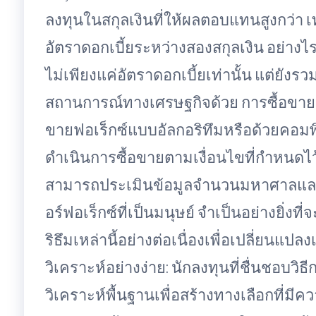
ลงทุนในสกุลเงินที่ให้ผลตอบแทนสูงกว่า 
อัตราดอกเบี้ยระหว่างสองสกุลเงิน อย่างไร
ไม่เพียงแค่อัตราดอกเบี้ยเท่านั้น แต่ยัง
สถานการณ์ทางเศรษฐกิจด้วย การซื้อขายฟอ
ขายฟอเร็กซ์แบบอัลกอริทึมหรือด้วยคอมพิ
ดำเนินการซื้อขายตามเงื่อนไขที่กำหนดไว้ล
สามารถประเมินข้อมูลจำนวนมหาศาลและท
อร์ฟอเร็กซ์ที่เป็นมนุษย์ จำเป็นอย่างยิ่งท
ริธึมเหล่านี้อย่างต่อเนื่องเพื่อเปลี่ยนแ
วิเคราะห์อย่างง่าย: นักลงทุนที่ชื่นชอบ
วิเคราะห์พื้นฐานเพื่อสร้างทางเลือกที่มีความ