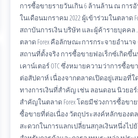
การซื้อขายรายวันเกิน 6 ล้านล้าน ณ การอั
ในเดือนมกราคม 2022 ผู้เข้าร่วมในตลาด F
สถาบันการเงิน บริษัท และผู้ค้ารายบุคคล 
ตลาด Forex คือลักษณะการกระจายอำนาจ ต
สถานที่ตั้งจริง การซื้อขายฟอเร็กซ์เกิดขึ้
เคาน์เตอร์ OTC ซึ่งหมายความว่าการซื้อขาย
ต่อสัปดาห์ เนื่องจากตลาดเปิดอยู่เสมอที่ใด
ทางการเงินที่สำคัญ เช่น ลอนดอน นิวยอร์
สำคัญในตลาด Forex โดยมีช่วงการซื้อขาย
ซื้อขายที่ต่อเนื่อง วัตถุประสงค์หลักของต
สะดวกในการแลกเปลี่ยนสกุลเงินหนึ่งไปยัง
สำหรับการค้าและการลงทุนระหว่างประเทศ