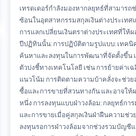
เทรดเดอร์กำลังมองหากลยุทธ์ที่สามารถช
ซ้อนในอุตสาหกรรมสกุลเงินต่างประเทศและเ
การแลกเปลี่ยนเงินตราต่างประเทศที่ให้ผ
ปีปฏิทินนั้น: การปฏิบัติตามรูปแบบ: เทคนิคที
ค้นหาและลงทุนในการพัฒนาที่จัดตั้งขึ้น
ตัวบ่งชี้ทางเทคโนโลยี เช่น การย้ายค่าเฉล
แนวโน้ม การติดตามความบ้าคลั่งจะช่วยลด
ซื้อและการขายที่สวนทางกัน และอาจให้
หนึ่ง การลงทุนแบบฝ่าวงล้อม: กลยุทธ์การฝ
และการขายเมื่อคู่สกุลเงินฝ่าฝืนความช่ว
ลงทุนรอการฝ่าวงล้อมจากช่วงรวมบัญชีและ