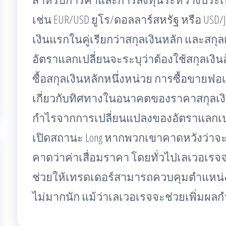
เช่น EUR/USD ยูโร/ดอลลาร์สหรัฐ หรือ USD/J
เงินแรกในคู่เรียกว่าสกุลเงินหลัก และสกุลเ
อัตราแลกเปลี่ยนจะระบุว่าต้องใช้สกุลเงิ
ซื้อสกุลเงินหลักหนึ่งหน่วย การซื้อขายฟอเ
เกี่ยวกับทิศทางในอนาคตของราคาสกุลเงิน
กำไรจากการเปลี่ยนแปลงของอัตราแลกเปลี่
เปิดสถานะ Long หากพวกเขาคาดหวังว่าจะ
คาดว่าค่าเสื่อมราคา โดยทั่วไปเลเวอเรจจะ
ช่วยให้เทรดเดอร์สามารถควบคุมตำแหน่งท
ไม่มากนัก แม้ว่าเลเวอเรจจะช่วยเพิ่มผลกำ