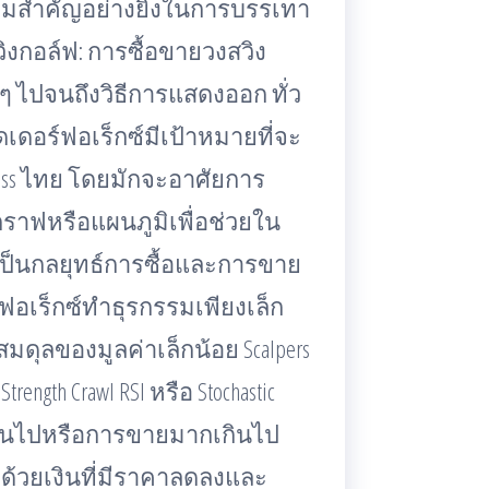
ามสำคัญอย่างยิ่งในการบรรเทา
งกอล์ฟ: การซื้อขายวงสวิง
ยๆ ไปจนถึงวิธีการแสดงออก ทั่ว
ดเดอร์ฟอเร็กซ์มีเป้าหมายที่จะ
ss ไทย โดยมักจะอาศัยการ
ฟหรือแผนภูมิเพื่อช่วยใน
ng เป็นกลยุทธ์การซื้อและการขาย
ฟอเร็กซ์ทำธุรกรรมเพียงเล็ก
ดุลของมูลค่าเล็กน้อย Scalpers
ength Crawl RSI หรือ Stochastic
กเกินไปหรือการขายมากเกินไป
นสดด้วยเงินที่มีราคาลดลงและ