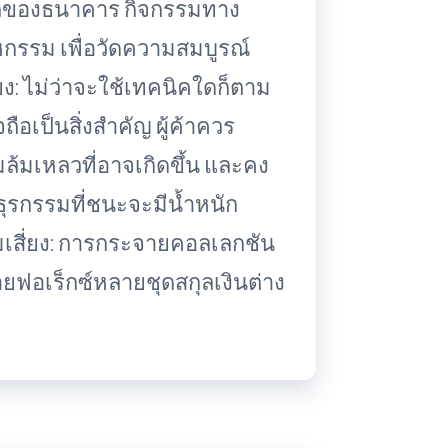
ของธนาคาร กิจกรรมทาง
หกรรม เพื่อวัดความสมบูรณ์
: ไม่ว่าจะใช้เทคนิคใดก็ตาม
เป็นสิ่งสำคัญ ผู้ค้าควร
้มเหลวที่อาจเกิดขึ้น และคง
่าธุรกรรมที่ชนะจะมีน้ำหนัก
เสี่ยง: การกระจายคอลเลกชัน
ยฟอเร็กซ์หลายชุดสกุลเงินต่าง