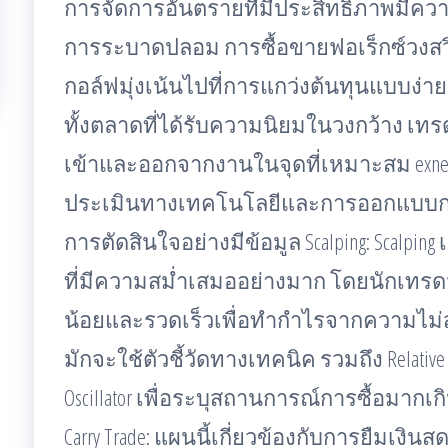
การจัดการอันตรายที่มีประสิทธิภาพมีคว
การระบาดปลอม การซื้อขายฟอเร็กซ์วงสวิ
กอล์ฟมุ่งเน้นไปที่การแกว่งต้นทุนแบบง่า
ทั้งตลาดที่ได้รับความนิยมในวงกว้าง เทร
เข้าและออกจากงานในจุดที่เหมาะสม exne
ประเมินทางเทคโนโลยีและการออกแบบกรา
การตัดสินใจอย่างมีข้อมูล Scalping: Scalpi
ที่มีความสม่ำเสมออย่างมาก โดยนักเทรด
น้อยและรวดเร็วเพื่อทำกำไรจากความไม่สม
มักจะใช้ตัวชี้วัดทางเทคนิค รวมถึง Relative Str
Oscillator เพื่อระบุสถานการณ์การซื้อมา
Carry Trade: แผนนี้เกี่ยวข้องกับการยืมเงิ