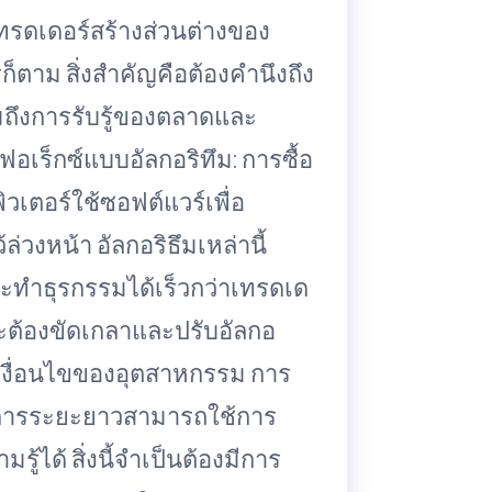
เทรดเดอร์สร้างส่วนต่างของ
ก็ตาม สิ่งสำคัญคือต้องคำนึงถึง
รวมถึงการรับรู้ของตลาดและ
เร็กซ์แบบอัลกอริทึม: การซื้อ
วเตอร์ใช้ซอฟต์แวร์เพื่อ
่วงหน้า อัลกอริธึมเหล่านี้
ำธุรกรรมได้เร็วกว่าเทรดเด
ี่จะต้องขัดเกลาและปรับอัลกอ
ปลงเงื่อนไขของอุตสาหกรรม การ
วิธีการระยะยาวสามารถใช้การ
รู้ได้ สิ่งนี้จำเป็นต้องมีการ