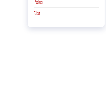
Poker
Slot