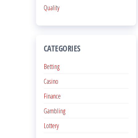
Quality
CATEGORIES
Betting
Casino
Finance
Gambling
Lottery