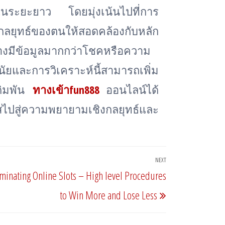
ในระยะยาว โดยมุ่งเน้นไปที่การ
บกลยุทธ์ของตนให้สอดคล้องกับหลัก
างมีข้อมูลมากกว่าโชคหรือความ
นัยและการวิเคราะห์นี้สามารถเพิ่ม
ดิมพัน
ทางเข้าfun888
ออนไลน์ได้
ไปสู่ความพยายามเชิงกลยุทธ์และ
NEXT
Next
minating Online Slots – High level Procedures
Post
to Win More and Lose Less