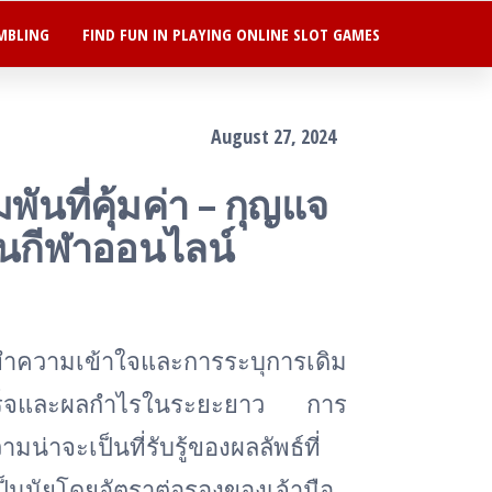
MBLING
FIND FUN IN PLAYING ONLINE SLOT GAMES
August 27, 2024
นที่คุ้มค่า – กุญแจ
ันกีฬาออนไลน์
ำความเข้าใจและการระบุการเดิม
มสำเร็จและผลกำไรในระยะยาว การ
น่าจะเป็นที่รับรู้ของผลลัพธ์ที่
เป็นนัยโดยอัตราต่อรองของเจ้ามือ