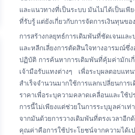
และแนวทางที่เป็นระบบ มันไม่ได้เป็นเพีย
ที่รับรู้ แต่ยังเกี่ยวกับการจัดการเงินท
การสร้างกลยุทธ์การเดิมพันที่ชัดเจนและ
และหลีกเลี่ยงการตัดสินใจทางอารมณ์ซ
ปฏิบัติ การค้นหาการเดิมพันที่คุ้มค่ามักเ
เจ้ามือรับแทงต่างๆ เพื่อระบุผลตอบแทนที
สำเร็จจำนวนมากใช้การแลกเปลี่ยนการเดิ
ราคาเพื่อระบุความคลาดเคลื่อนและใช้ปร
การนี้ไม่เพียงแต่ช่วยในการระบุมูลค่าเท
จากมันด้วยการวางเดิมพันที่ตรงเวลาอีกด้วย
คุณค่าคือการใช้ประโยชน์จากความได้เป