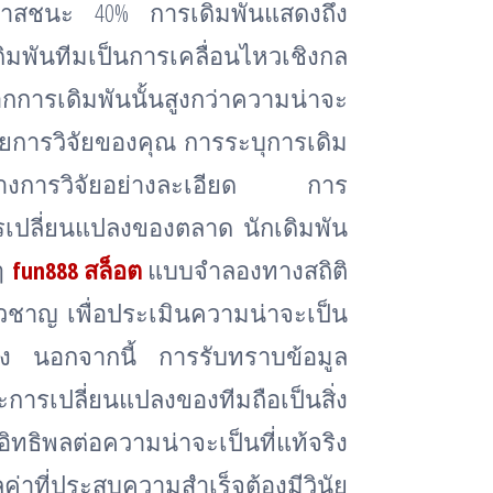
โอกาสชนะ 40% การเดิมพันแสดงถึง
ิมพันทีมเป็นการเคลื่อนไหวเชิงกล
กการเดิมพันนั้นสูงกว่าความน่าจะ
ดยการวิจัยของคุณ การระบุการเดิม
หว่างการวิจัยอย่างละเอียด การ
รเปลี่ยนแปลงของตลาด นักเดิมพัน
งๆ
fun888 สล็อต
แบบจำลองทางสถิติ
ยวชาญ เพื่อประเมินความน่าจะเป็น
แทง นอกจากนี้ การรับทราบข้อมูล
ละการเปลี่ยนแปลงของทีมถือเป็นสิ่ง
ิทธิพลต่อความน่าจะเป็นที่แท้จริง
ค่าที่ประสบความสำเร็จต้องมีวินัย