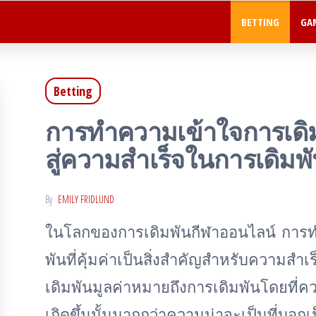
BETTING
GA
Betting
การทำความเข้าใจการเดิมพั
สู่ความสำเร็จในการเดิมพ
By
EMILY FRIDLUND
ในโลกของการเดิมพันกีฬาออนไลน์ การท
พันที่คุ้มค่าเป็นสิ่งสำคัญสำหรับควา
เดิมพันมูลค่าหมายถึงการเดิมพันโดยที่ความ
เกิดขึ้นนั้นมากกว่าความน่าจะเป็นที่บอก