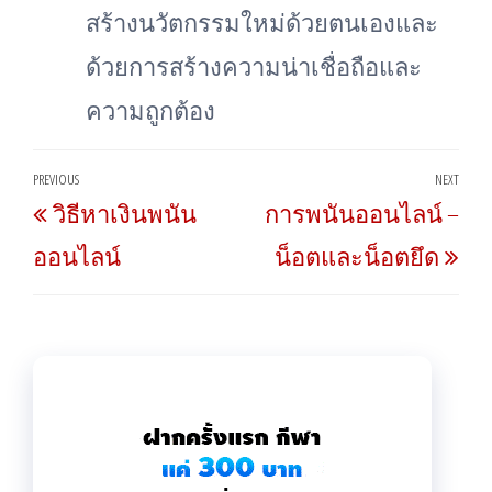
สร้างนวัตกรรมใหม่ด้วยตนเองและ
ด้วยการสร้างความน่าเชื่อถือและ
ความถูกต้อง
Post
PREVIOUS
NEXT
Previous
Nex
วิธีหาเงินพนัน
การพนันออนไลน์ –
navigation
Post
Post
ออนไลน์
น็อตและน็อตยึด