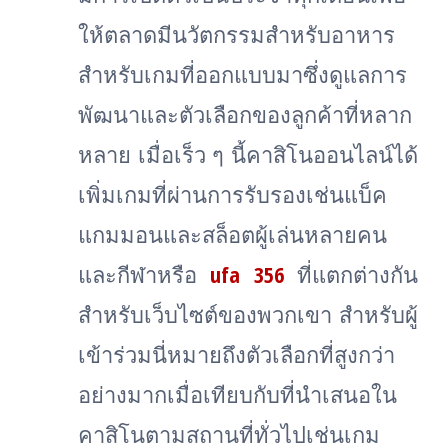
ให้ตลาดมีนวัตกรรมสำหรับอาหาร
สำหรับเกมที่ออกแบบมาซึ่งดูแลการ
พัฒนาและตัวเลือกของลูกค้าที่หลาก
หลาย
เมื่อเร็ว
ๆ
นี้คาสิโนออนไลน์ได้
เพิ่มเกมที่ผ่านการรับรองเช่นแบ็ค
แกมมอนและสล็อตผู้เล่นหลายคน
ufa 356
และกีฬาหรือ
ที่แตกต่างกัน
สำหรับเว็บไซต์ของพวกเขา
สำหรับผู้
เข้าร่วมนี่หมายถึงตัวเลือกที่สูงกว่า
อย่างมากเมื่อเทียบกับที่นำเสนอใน
คาสิโนตามสถานที่ทั่วไปเช่นเกม