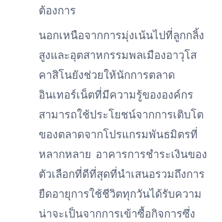
ต้องการ
นอกเหนือจากการมุ่งเน้นไปที่ลูกกลิ้ง
สูงและอุตสาหกรรมพลเมืองอาวุโส
คาสิโนยังช่วยให้นักการตลาด
อินเทอร์เน็ตที่มีความรู้ขององค์กร
สามารถใช้ประโยชน์จากการเติบโต
ของตลาดจากโปรแกรมพันธมิตรที่
หลากหลาย
อาคารการชำระเงินของ
ตัวเลือกที่ดีที่สุดที่นำเสนอรวมถึงการ
ยืดอายุการใช้ชีวิตทุกวันได้รับความ
น่าจะเป็นจากการเข้าซื้อกิจการซึ่ง