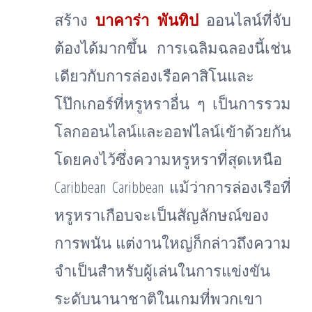
สร้าง
บาคาร่า
พันทิป
ออนไลน์ที่จับ
ต้องได้มากขึ้น
การเฉลิมฉลองนี้เช่น
เดียวกับการล่องเรือคาสิโนและ
โป๊กเกอร์ที่หรูหราอื่น
ๆ
เป็นการรวม
โลกออนไลน์และออฟไลน์เข้าด้วยกัน
โดยคงไว้ซึ่งความหรูหราที่สุดเหนือ
Caribbean Caribbean
แม้ว่าการล่องเรือที่
หรูหราเกือบจะเป็นสัญลักษณ์ของ
การพนัน
แต่งานใหญ่ก็กล่าวถึงความ
จำเป็นสำหรับผู้เล่นในการแข่งขัน
ระดับนานาชาติในเกมที่พวกเขา