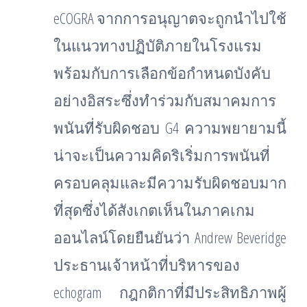
eCOGRA
จากการอนุญาตจะถูกนำไปใช้
ในแนวทางปฏิบัติภายในโรงแรม
พร้อมกับการเลือกข้อกำหนดบังคับ
อย่างอิสระซึ่งทำร่วมกับสมาคมการ
G4
พนันที่รับผิดชอบ
ความพยายามนี้
น่าจะเป็นความคิดริเริ่มการพนันที่
ครอบคลุมและมีความรับผิดชอบมาก
ที่สุดซึ่งได้สังเกตเห็นในภาคเกม
Andrew Beveridge
ออนไลน์โดยยืนยันว่า
ประธานเจ้าหน้าที่บริหารของ
echogram
กฎกติกาที่มีประสิทธิภาพผู้