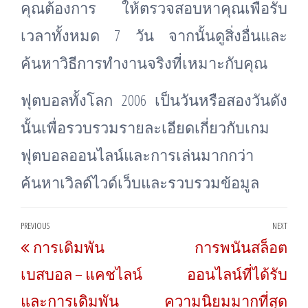
คุณต้องการ
ให้ตรวจสอบหาคุณเพื่อรับ
7
เวลาทั้งหมด
วัน
จากนั้นดูสิ่งอื่นและ
ค้นหาวิธีการทำงานจริงที่เหมาะกับคุณ
2006
ฟุตบอลทั้งโลก
เป็นวันหรือสองวันดัง
นั้นเพื่อรวบรวมรายละเอียดเกี่ยวกับเกม
ฟุตบอลออนไลน์และการเล่นมากกว่า
ค้นหาเวิลด์ไวด์เว็บและรวบรวมข้อมูล
Post
PREVIOUS
NEXT
Previous
Nex
การเดิมพัน
การพนันสล็อต
navigation
Post
Post
เบสบอล – แคชไลน์
ออนไลน์ที่ได้รับ
และการเดิมพัน
ความนิยมมากที่สุด