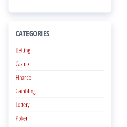
CATEGORIES
Betting
Casino
Finance
Gambling
Lottery
Poker