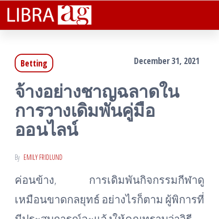
Libra
Plenteous
Skip
Rewarding
Ag
to
Facts That
Assist You
the
Lucratively
December 31, 2021
Betting
content
จ้างอย่างชาญฉลาดใน
การวางเดิมพันคู่มือ
ออนไลน์
By
EMILY FRIDLUND
,
ค่อนข้าง
การเดิมพันกิจกรรมกีฬาดู
เหมือนขาดกลยุทธ์
อย่างไรก็ตาม
ผู้พิการที่