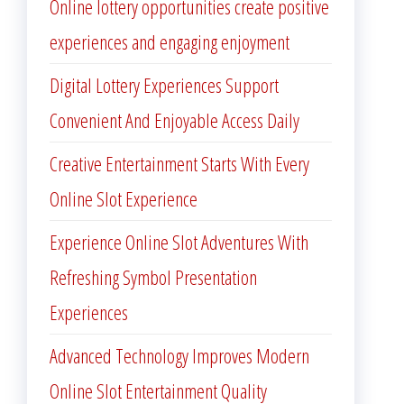
Online lottery opportunities create positive
experiences and engaging enjoyment
Digital Lottery Experiences Support
Convenient And Enjoyable Access Daily
Creative Entertainment Starts With Every
Online Slot Experience
Experience Online Slot Adventures With
Refreshing Symbol Presentation
Experiences
Advanced Technology Improves Modern
Online Slot Entertainment Quality