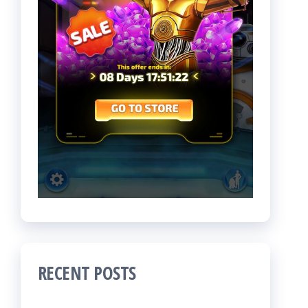
RECENT POSTS