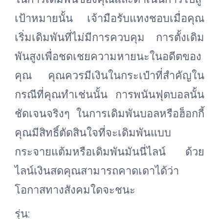
เป้าหมายนั้น เจ้ามือรับแทงชอบเมื่อคุณ
เริ่มเดิมพันที่ไม่มีการควบคุม การตั้งเดิม
พันสูงเพื่อชดเชยความหายนะในอดีตของ
คุณ คุณควรมีเงินในกระเป๋าที่สำคัญใน
กรณีที่คุณทำเช่นนั้น การพนันฟุตบอลนั้น
ชัดเจนจริงๆ ในการเดิมพันบอลหรือฮ็อกกี้
คุณมีสิทธิ์ตัดสินใจที่จะเดิมพันแบบ
กระจายแต้มหรือเดิมพันมันนี่ไลน์ ด้วย
ไลน์เงินสดคุณสามารถคาดเดาได้ว่า
โอกาสทางสังคมใดจะชนะ
รุ่น: