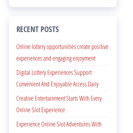
RECENT POSTS
Online lottery opportunities create positive
experiences and engaging enjoyment
Digital Lottery Experiences Support
Convenient And Enjoyable Access Daily
Creative Entertainment Starts With Every
Online Slot Experience
Experience Online Slot Adventures With