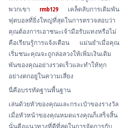
พวกเขา
rmb129
เคล็ดลับการเดิมพัน
ฟุตบอลที่ยิ่งใหญ่ที่สุดในการตรวจสอบว่า
คุณต้องการเอาชนะเจ้ามือรับแทงหรือไม่
คือเรียนรู้การแจ้งเตือน แม่นยำเมื่อคุณ
เริ่มชนะคุณจะถูกล่อลวงให้เพิ่มเงินเดิม
พันของคุณอย่างรวดเร็วและทำให้ทุก
อย่างตกอยู่ในความเสี่ยง
นี่คือบรรทัดฐานพื้นฐาน
เล่นด้วยหัวของคุณและกระเป๋าของรางวัล
เมื่อหัวหน้าของคุณหมดแรงคุณก็เสร็จสิ้น
นั่นคือแนวทางที่ดีที่สุดในการจัดการกับ