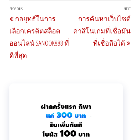
Post
PREVIOUS
NEXT
Previous
Nex
กลยุทธ์ในการ
การค้นหาเว็บไซต์
navigation
Post
Post
เลือกเครดิตสล็อต
คาสิโนเกมที่เชื่อมั่น
ออนไลน์ SANOOK888 ที่
ที่เชื่อถือได้
ดีที่สุด