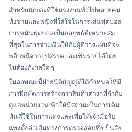
สำหรับนักเตะที่ใช้แรงงานทั่วไปหลายคน
ทั้งชายและหญิงที่ใส่ใจในการเล่นฟุตบอล
การพนันฟุตบอลเป็นกลยุทธ์ที่เหมาะสม
ที่สุดในการจ่ายเงินให้กับผู้ที่วางแผนที่จะ
หลีกหนีจากอุปสรรคและเพิ่มรายได้โดย
ไม่ต้องกังวลใด ๆ
ในลักษณะนี้ฝ่ายนิติบัญญัติได้กำหนดให้มี
การฝึกหัดการสร้างตราสินค้าต่างๆที่กำกับ
ดูแลหน่วยงานเพื่อให้มีสถานะในการเดิม
พันที่ใช้ในการแทงและเพื่อให้เจ้ามือรับ
แทงตั้งค่าเส้นทางการตรวจสอบซึ่งเป็นสิ่ง