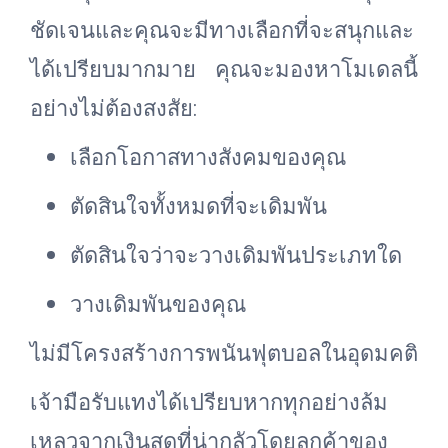
ชัดเจนและคุณจะมีทางเลือกที่จะสนุกและ
ได้เปรียบมากมาย คุณจะมองหาโมเดลนี้
อย่างไม่ต้องสงสัย:
เลือกโอกาสทางสังคมของคุณ
ตัดสินใจทั้งหมดที่จะเดิมพัน
ตัดสินใจว่าจะวางเดิมพันประเภทใด
วางเดิมพันของคุณ
ไม่มีโครงสร้างการพนันฟุตบอลในอุดมคติ
เจ้ามือรับแทงได้เปรียบหากทุกอย่างล้ม
เหลวจากเงินสดที่น่ากลัวโดยลูกค้าของ