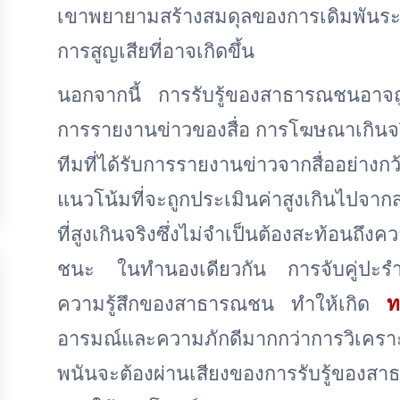
เขาพยายามสร้างสมดุลของการเดิมพันระห
การสูญเสียที่อาจเกิดขึ้น
นอกจากนี้ การรับรู้ของสาธารณชนอาจถ
การรายงานข่าวของสื่อ การโฆษณาเกิน
ทีมที่ได้รับการรายงานข่าวจากสื่ออย่า
แนวโน้มที่จะถูกประเมินค่าสูงเกินไปจาก
ที่สูงเกินจริงซึ่งไม่จำเป็นต้องสะท้อนถึงค
ชนะ ในทำนองเดียวกัน การจับคู่ปะร
ความรู้สึกของสาธารณชน ทำให้เกิด
ท
อารมณ์และความภักดีมากกว่าการวิเคราะห์
พนันจะต้องผ่านเสียงของการรับรู้ของสาธา