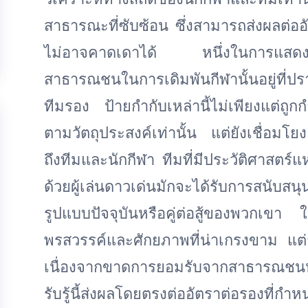
สาธารณะที่ซับซ้อน ซึ่งสามารถส่งผลต่ออ
ไม่อาจคาดเดาได้ หนึ่งในการแสดงออกท
สาธารณชนในการเดิมพันกีฬานั้นอยู่ที
ทีมรอง ป้ายกำกับเหล่านี้ไม่เพียงแต่ถ
ตามวัตถุประสงค์เท่านั้น แต่ยังเชื่อมโยงอย
ถึงทีมและนักกีฬา ทีมที่มีประวัติศาสตร์แ
ด้วยผู้เล่นดาวเด่นมักจะได้รับการสนับ
รูปแบบปัจจุบันหรือคู่ต่อสู้ของพวกเขา ใ
พรสวรรค์และศักยภาพที่น่าเกรงขาม แต่
เนื่องจากขาดการยอมรับจากสาธารณชนหรื
รับรู้นี้ส่งผลโดยตรงต่ออัตราต่อรองที่ก