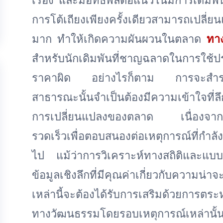
การโต้เถียงเพียงครั้งเดียวสามารถเปลี่ยน
มาก ทำให้เกิดความผันผวนในตลาด
ทาง
สำหรับนักเดิมพันที่ชาญฉลาดในการใช้ประ
ราคาผิด อย่างไรก็ตาม การจะสำรวจภูม
สาธารณะนั้นจำเป็นต้องมีความเข้าใจที่ลึก
การเปลี่ยนแปลงของตลาด เนื่องจากการ
รวดเร็วเพื่อตอบสนองต่อเหตุการณ์ที่กำลังเ
ไป แม้ว่าการวิเคราะห์ทางสถิติและแบบจำ
ข้อมูลเชิงลึกที่มีคุณค่าเกี่ยวกับความน
เหล่านี้จะต้องได้รับการเสริมด้วยการตระหน
ทางวัฒนธรรมโดยรอบเหตุการณ์เหล่านั้