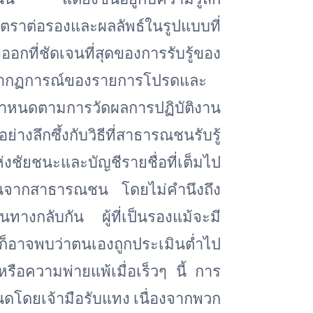
ัตราต่อรองและผลลัพธ์ในรูปแบบที่
ี่ชัดเจนที่สุดของการรับรู้ของ
่ปรากฏการณ์ของรายการโปรดและ
ูกกำหนดตามการวัดผลการปฏิบัติงาน
่างลึกซึ้งกับวิธีที่สาธารณชนรับรู้
ห่งชัยชนะและบัญชีรายชื่อที่เต็มไป
สนุนจากสาธารณชน โดยไม่คำนึงถึง
นทางกลับกัน ผู้ที่เป็นรองแม้จะมี
ก็อาจพบว่าตนเองถูกประเมินต่ำไป
อความพ่ายแพ้เมื่อเร็วๆ นี้ การ
ำหนดโดยเจ้ามือรับแทง เนื่องจากพวก