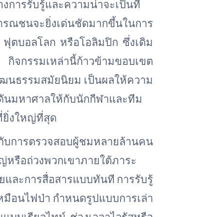
การรับรู้และความน่าจะเป็นที่
ารณชนจะยิ่งเด่นชัดมากขึ้นในการ
ล์ ฟุตบอลโลก หรือโอลิมปิก ซึ่งเดิม
ึ้น กิจกรรมเหล่านี้ก้าวข้ามขอบเขต
วัฒนธรรมสมัยนิยม เป็นผลให้ความ
ันมหาศาลให้กับนักกีฬาและทีม
่งใหญ่ที่สุด
บการตรวจสอบผู้ชมหลายล้านคน
ใหญ่หรือถ่วงพวกเขาภายใต้ภาระ
และการสื่อสารแบบทันที การรับรู้
มือนไฟป่า กำหนดรูปแบบการเล่า
ันแบบเรียลไทม์ ช่วงเวลาไวรัสหรือ