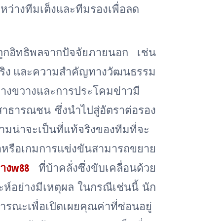
ว่างทีมเต็งและทีมรองเพื่อลด
ูกอิทธิพลจากปัจจัยภายนอก เช่น
จริง และความสำคัญทางวัฒนธรรม
งกว้างขวางและการประโคมข่าวมี
สาธารณชน ซึ่งนำไปสู่อัตราต่อรอง
วามน่าจะเป็นที่แท้จริงของทีมที่จะ
ำหรือเกมการแข่งขันสามารถขยาย
างw88
ที่บ้าคลั่งซึ่งขับเคลื่อนด้วย
อย่างมีเหตุผล ในกรณีเช่นนี้ นัก
รณะเพื่อเปิดเผยคุณค่าที่ซ่อนอยู่