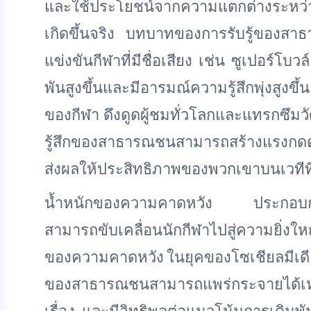
และใช้ประโยชน์จากความแตกต่างระหว่าง
เกิดขึ้นจริง บทบาทของการรับรู้ของสาธ
แข่งขันกีฬาที่มีชื่อเสียง เช่น ซูเปอร์โบว
พันสูงขึ้นและมีอารมณ์ความรู้สึกพุ่งสูงข
ของกีฬา ดึงดูดผู้ชมทั่วโลกและแทรกซึม
รู้สึกของสาธารณชนสามารถสร้างแรงกดด
ส่งผลให้ประสิทธิภาพของพวกเขาบนเวทีที่ยิ
น้ำหนักของความคาดหวัง ประกอบกั
สามารถขับเคลื่อนนักกีฬาไปสู่ความยิ่ง
ของความคาดหวัง ในยุคของโซเชียลมีเดีย
ของสาธารณชนสามารถแพร่กระจายได้เห
เรื่อง และมีอิทธิพลต่อแนวโน้มการเดิมพ