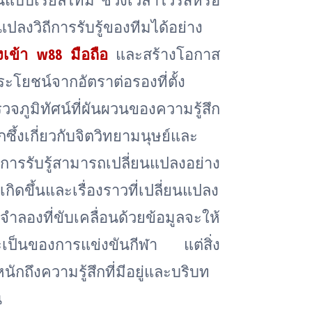
แปลงวิถีการรับรู้ของทีมได้อย่าง
เข้า w88 มือถือ
และสร้างโอกาส
โยชน์จากอัตราต่อรองที่ตั้ง
ิทัศน์ที่ผันผวนของความรู้สึก
ซึ้งเกี่ยวกับจิตวิทยามนุษย์และ
รับรู้สามารถเปลี่ยนแปลงอย่าง
กิดขึ้นและเรื่องราวที่เปลี่ยนแปลง
ลองที่ขับเคลื่อนด้วยข้อมูลจะให้
่าจะเป็นของการแข่งขันกีฬา แต่สิ่ง
ักถึงความรู้สึกที่มีอยู่และบริบท
น