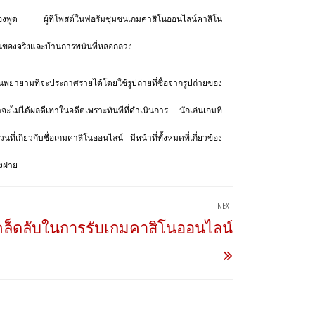
องพูด
ผู้ที่โพสต์ในฟอรัมชุมชนเกมคาสิโนออนไลน์คาสิโน
ป็นของจริงและบ้านการพนันที่หลอกลวง
พยายามที่จะประกาศรายได้โดยใช้รูปถ่ายที่ซื้อจากรูปถ่ายของ
าจะไม่ได้ผลดีเท่าในอดีตเพราะทันทีที่ดำเนินการ
นักเล่นเกมที่
วนที่เกี่ยวกับชื่อเกมคาสิโนออนไลน์
มีหน้าที่ทั้งหมดที่เกี่ยวข้อง
งฝ่าย
NEXT
Next
คล็ดลับในการรับเกมคาสิโนออนไลน์
Post