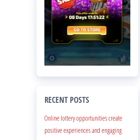
RECENT POSTS
Online lottery opportunities create
positive experiences and engaging