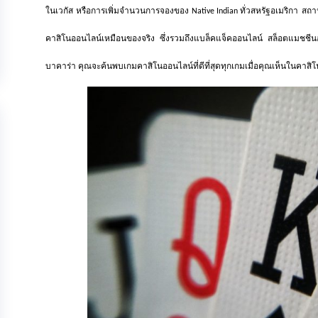
ในเวกัส
หรือการเพิ่มจำนวนการจองของ
ทั่วสหรัฐอเมริกา
สถาน
Native Indian
คาสิโนออนไลน์เหมือนของจริง
ซึ่งรวมถึงแบล็คแจ็คออนไลน์
สล็อตแมชชีน
บาคาร่า
คุณจะค้นพบเกมคาสิโนออนไลน์ที่ดีที่สุดทุกเกมเมื่อคุณเห็นในคาส