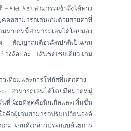
 – Alien Alert สามารถเข้าถึงได้ทาง
ุคคลสามารถเล่นเกมด้วยสายตาที่
ที่ตามมาเกมนี้สามารถเล่นได้โดยมอง
งหมด สัญญาณเตือนผิดปกติเป็นเกม
 3 วงล้อและ 1 เส้นชดเชยเดี่ยว เกม
วเทียมและการโฟกัสที่แตกต่าง
apk สามารถเล่นได้โดยมีหมวดหมู่
ที่น้อยที่สุดคือนิกเกิลและเพิ่มขึ้น
าสนใจคือผู้เล่นสามารถปรับเปลี่ยนองค์
เกม เกมดังกล่าวประกอบด้วยการ