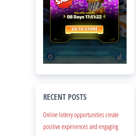
RECENT POSTS
Online lottery opportunities create
positive experiences and engaging