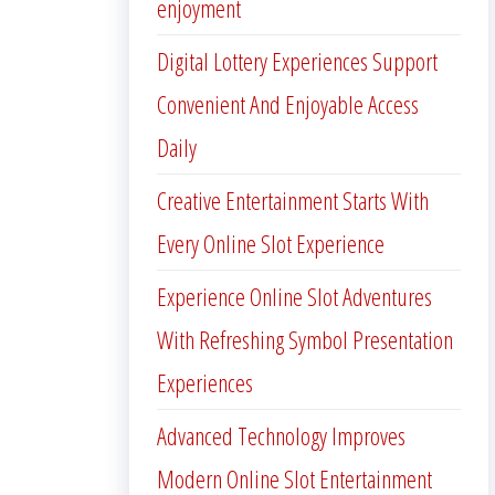
enjoyment
Digital Lottery Experiences Support
Convenient And Enjoyable Access
Daily
Creative Entertainment Starts With
Every Online Slot Experience
Experience Online Slot Adventures
With Refreshing Symbol Presentation
Experiences
Advanced Technology Improves
Modern Online Slot Entertainment