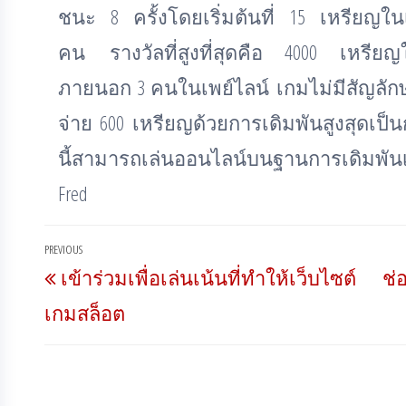
ชนะ 8 ครั้งโดยเริ่มต้นที่ 15 เหรียญ
คน รางวัลที่สูงที่สุดคือ 4000 เหรียญ
ภายนอก 3 คนในเพย์ไลน์ เกมไม่มีสัญลักษ
จ่าย 600 เหรียญด้วยการเดิมพันสูงสุดเป็นกา
นี้สามารถเล่นออนไลน์บนฐานการเดิมพันเช่น 
Fred
Post
PREVIOUS
Previous
เข้าร่วมเพื่อเล่นเน้นที่ทำให้เว็บไซต์
ช่
navigation
Post
เกมสล็อต