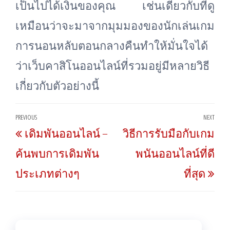
เป็นไปได้เงินของคุณ เช่นเดียวกับที่ดู
เหมือนว่าจะมาจากมุมมองของนักเล่นเกม
การนอนหลับตอนกลางคืนทำให้มั่นใจได้
ว่าเว็บคาสิโนออนไลน์ที่รวมอยู่มีหลายวิธี
เกี่ยวกับตัวอย่างนี้
Post
PREVIOUS
NEXT
Previous
Nex
เดิมพันออนไลน์ –
วิธีการรับมือกับเกม
navigation
Post
Post
ค้นพบการเดิมพัน
พนันออนไลน์ที่ดี
ประเภทต่างๆ
ที่สุด