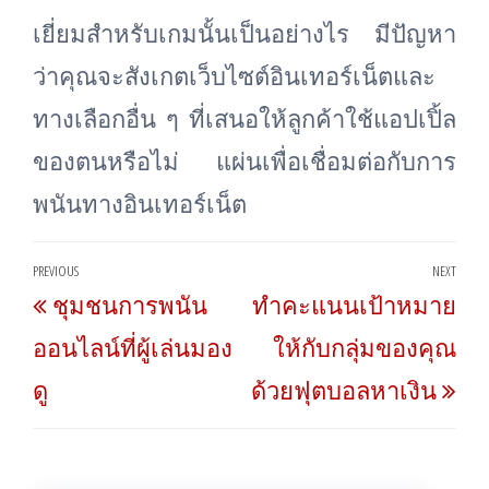
เยี่ยมสำหรับเกมนั้นเป็นอย่างไร มีปัญหา
ว่าคุณจะสังเกตเว็บไซต์อินเทอร์เน็ตและ
ทางเลือกอื่น ๆ ที่เสนอให้ลูกค้าใช้แอปเปิ้ล
ของตนหรือไม่ แผ่นเพื่อเชื่อมต่อกับการ
พนันทางอินเทอร์เน็ต
Post
PREVIOUS
NEXT
Previous
Nex
ชุมชนการพนัน
ทำคะแนนเป้าหมาย
navigation
Post
Post
ออนไลน์ที่ผู้เล่นมอง
ให้กับกลุ่มของคุณ
ดู
ด้วยฟุตบอลหาเงิน