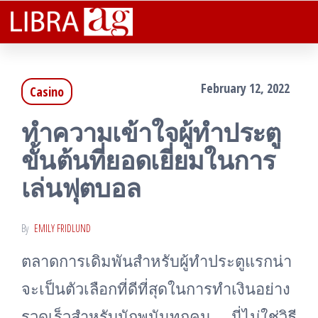
Libra
Plenteous
Skip
Rewarding
Ag
to
Facts That
Assist You
the
Lucratively
February 12, 2022
Casino
content
ทำความเข้าใจผู้ทำประตู
ขั้นต้นที่ยอดเยี่ยมในการ
เล่นฟุตบอล
By
EMILY FRIDLUND
ตลาดการเดิมพันสำหรับผู้ทำประตูแรกน่า
จะเป็นตัวเลือกที่ดีที่สุดในการทำเงินอย่าง
รวดเร็วสำหรับนักพนันทุกคน นี่ไม่ใช่วิธี