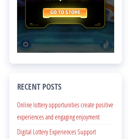
RECENT POSTS
Online lottery opportunities create positive
experiences and engaging enjoyment
Digital Lottery Experiences Support