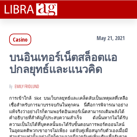
Libra
Plenteous
Skip
Rewarding
Ag
to
Facts That
Assist You
the
Lucratively
May 21, 2021
Casino
content
บนอินเทอร์เน็ตสล็อตแอ
ปกลยุทธ์และแนวคิด
By
EMILY FRIDLUND
การเข้าใกล้
บนเว็บกลยุทธ์และเคล็ดลับเป็นเหตุผลที่เหลือ
Slot
เชื่อสำหรับการมาบรรจบกันในทุกคน
นี่คือการพิจารณาอย่าง
แท้จริงว่าอย่างไรก็ตามพอร์ตอินเทอร์เน็ตสามารถเติมพลังได้
คำอธิบายที่สำคัญก็ประสบความสำเร็จ
ดังนั้นหากไม่ได้รับ
ความเป็นไปได้ที่บุคคลนั้นจะได้รับขั้นตอนการพอร์ตออนไลน์
ในอุดมคติพวกเขาอาจไม่เพียง
แต่จับคู่เพื่อสนุกกับตัวเองเมื่อมี
ส่วนร่วมเท่านั้นอย่างไรก็ตามอาจมีการจับคู่เพิ่มเติมเพื่อรับราย