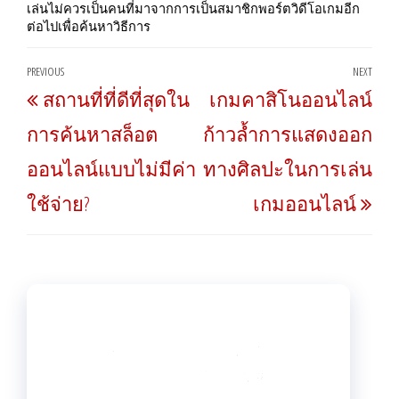
เล่นไม่ควรเป็นคนที่มาจากการเป็นสมาชิกพอร์ตวิดีโอเกมอีก
ต่อไปเพื่อค้นหาวิธีการ
Post
PREVIOUS
NEXT
Previous
Nex
สถานที่ที่ดีที่สุดใน
เกมคาสิโนออนไลน์
navigation
Post
Post
การค้นหาสล็อต
ก้าวล้ำการแสดงออก
ออนไลน์แบบไม่มีค่า
ทางศิลปะในการเล่น
ใช้จ่าย?
เกมออนไลน์