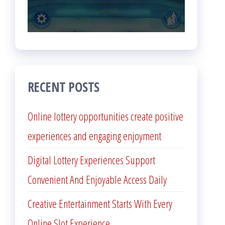
RECENT POSTS
Online lottery opportunities create positive
experiences and engaging enjoyment
Digital Lottery Experiences Support
Convenient And Enjoyable Access Daily
Creative Entertainment Starts With Every
Online Slot Experience