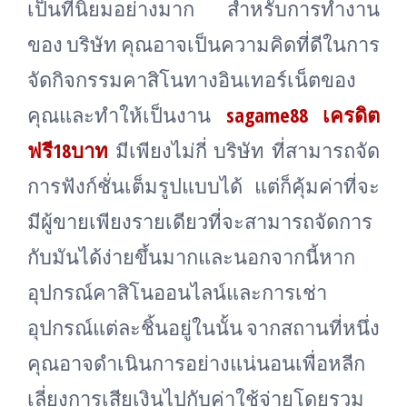
เป็นที่นิยมอย่างมาก สำหรับการทำงาน
ของ บริษัท คุณอาจเป็นความคิดที่ดีในการ
จัดกิจกรรมคาสิโนทางอินเทอร์เน็ตของ
คุณและทำให้เป็นงาน
sagame88 เครดิต
ฟรี18บาท
มีเพียงไม่กี่ บริษัท ที่สามารถจัด
การฟังก์ชั่นเต็มรูปแบบได้ แต่ก็คุ้มค่าที่จะ
มีผู้ขายเพียงรายเดียวที่จะสามารถจัดการ
กับมันได้ง่ายขึ้นมากและนอกจากนี้หาก
อุปกรณ์คาสิโนออนไลน์และการเช่า
อุปกรณ์แต่ละชิ้นอยู่ในนั้น จากสถานที่หนึ่ง
คุณอาจดำเนินการอย่างแน่นอนเพื่อหลีก
เลี่ยงการเสียเงินไปกับค่าใช้จ่ายโดยรวม