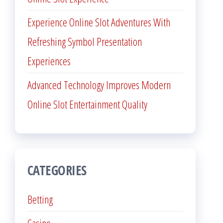
Experience Online Slot Adventures With
Refreshing Symbol Presentation
Experiences
Advanced Technology Improves Modern
Online Slot Entertainment Quality
CATEGORIES
Betting
Casino