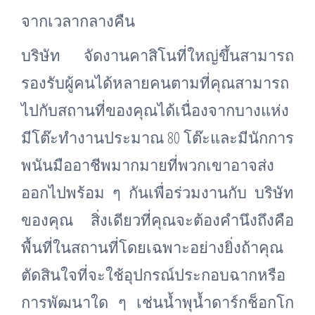
จากเวลากลางคืน
บริษัท จัดงานคาสิโนที่ใหญ่ขึ้นสามารถ
รองรับผู้คนได้หลายคนตามที่คุณสามารถ
ไปกับสถานที่ของคุณได้เนื่องจากบางแห่ง
มีโต๊ะทำงานประมาณ 80 โต๊ะและมีนักการ
พนันมืออาชีพมากมายที่พวกเขาอาจส่ง
ออกไปพร้อม ๆ กันเพื่อร่วมงานกับ บริษัท
ของคุณ สิ่งเดียวที่คุณจะต้องคำนึงถึงคือ
พื้นที่ในสถานที่โดยเฉพาะอย่างยิ่งถ้าคุณ
ตัดสินใจที่จะใช้อุปกรณ์ประกอบฉากหรือ
การพัฒนาใด ๆ เช่นน้ำพุน้ำดาร์กช็อกโก