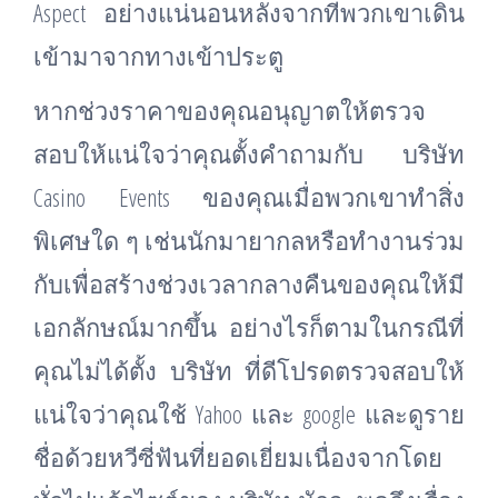
Aspect อย่างแน่นอนหลังจากที่พวกเขาเดิน
เข้ามาจากทางเข้าประตู
หากช่วงราคาของคุณอนุญาตให้ตรวจ
สอบให้แน่ใจว่าคุณตั้งคำถามกับ บริษัท
Casino Events ของคุณเมื่อพวกเขาทำสิ่ง
พิเศษใด ๆ เช่นนักมายากลหรือทำงานร่วม
กับเพื่อสร้างช่วงเวลากลางคืนของคุณให้มี
เอกลักษณ์มากขึ้น อย่างไรก็ตามในกรณีที่
คุณไม่ได้ตั้ง บริษัท ที่ดีโปรดตรวจสอบให้
แน่ใจว่าคุณใช้ Yahoo และ google และดูราย
ชื่อด้วยหวีซี่ฟันที่ยอดเยี่ยมเนื่องจากโดย