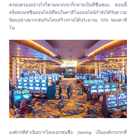
ครอบครองอย่างไรก็ตามพวกเขาก็กลายเป็นที่ชื่นชอบ
ตอนนี้
สล็อตแมชชีนออนไลน์ที่พบในคาสิโนออนไลน์กำลังได้รับความ
นิยมอย่างมากเช่นกันโดยสร้างรายได้ประมาณ
ของคาสิ
70%
โน
องค์กรที่ดำเนินการโดยเอกชนชื่อ
เป็นองค์กรแรกที่
Gaming