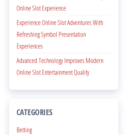
Online Slot Experience
Experience Online Slot Adventures With
Refreshing Symbol Presentation
Experiences
Advanced Technology Improves Modern
Online Slot Entertainment Quality
CATEGORIES
Betting