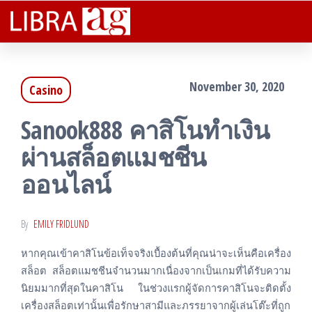
Libra
Plenteous
Skip
Rewarding
Ag
to
Facts That
Assist You
the
Lucratively
November 30, 2020
Casino
content
Sanook888 คาสิโนทำเงิน
ผ่านสล็อตแมชชีน
ออนไลน์
By
EMILY FRIDLUND
หากคุณเข้าคาสิโนข้อเท็จจริงเบื้องต้นที่คุณน่าจะเห็นคือเครื่อง
สล็อต
สล็อตแมชชีนจำนวนมากเนื่องจากเป็นเกมที่ได้รับความ
นิยมมากที่สุดในคาสิโน
ในช่วงแรกผู้จัดการคาสิโนจะติดตั้ง
เครื่องสล็อตเท่านั้นเพื่อรักษาสามีและภรรยาจากผู้เล่นโต๊ะที่ถูก