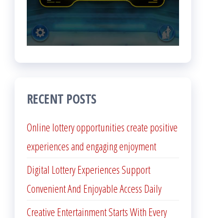
RECENT POSTS
Online lottery opportunities create positive
experiences and engaging enjoyment
Digital Lottery Experiences Support
Convenient And Enjoyable Access Daily
Creative Entertainment Starts With Every