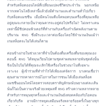
สำหรับสล็อตออนไลน์ที่เปลี่ยนแปลงชีวิตประจำวัน
นอกเหนือ
จากเทคโนโลยีเหล่านี้แล้วยังมีตำนานและตำนานทั่วไปเกี่ยว
กับสล็อตแมชชีน
เมื่อมีคนโจมตีแจ็คพอตบนเครื่องที่คุณเหลือ
อยู่คุณจะกลายเป็นว่าคุณควรจะอยู่ต่อไปหรือไม่
ไม่เพราะคน
?
เหล่านี้มีชิปคอมพิวเตอร์ที่ทำงานกับเครื่องกำเนิดพลังงานตาม
ปริมาณ
ซึ่งมีระยะเวลาต่อเนื่องโดยใช้จำนวนเงินแม้ว่า
RNG
เกมสล็อตจะไม่ได้เล่นก็ตาม
ค่อนข้างง่ายในช่วงเวลาที่จำเป็นต้องดื่มเครื่องดื่มของคุณเอง
ตอนนี้
ได้หมุนเวียนไปตามชุดค่าผสมหลายพันชุดดังนั้น
RNG
จึงเป็นไปไม่ได้ที่คุณจะเลิกใช้เครื่องในช่วงนาโนที่เฉพาะ
เจาะจง
ผู้เข้าร่วมที่ทำกำไรได้เพียงแค่จัดการ
บางคนเชื่อว่า
คุณสามารถคาดการณ์โอกาสในการชนะได้เมื่อเล่นสล็อต
แมชชีนออนไลน์โดยตรวจสอบตราสัญลักษณ์บนยางแต่ละเส้น
นั่นก็ไม่เป็นความจริงด้วยเหตุผลที่
สร้างความหลากหลาย
RNG
สำหรับการหมุนทุกครั้งและจำนวนเงินยังสอดคล้องกับไอคอน
เกี่ยวกับรีล
อาจมีการหยุดเสมือนจริงหลายร้อยครั้งในยางทุก