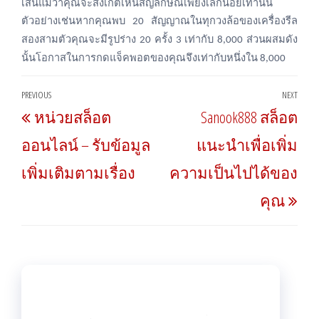
เส้นแม้ว่าคุณจะสังเกตเห็นสัญลักษณ์เพียงเล็กน้อยเท่านั้น
ตัวอย่างเช่นหากคุณพบ
สัญญาณในทุกวงล้อของเครื่องรีล
20
สองสามตัวคุณจะมีรูปร่าง
ครั้ง
เท่ากับ
ส่วนผสมดัง
20
3
8,000
นั้นโอกาสในการกดแจ็คพอตของคุณจึงเท่ากับหนึ่งใน
8,000
Post
PREVIOUS
NEXT
Previous
Nex
หน่วยสล็อต
Sanook888 สล็อต
navigation
Post
Post
ออนไลน์ – รับข้อมูล
แนะนำเพื่อเพิ่ม
เพิ่มเติมตามเรื่อง
ความเป็นไปได้ของ
คุณ