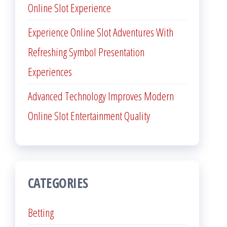
Online Slot Experience
Experience Online Slot Adventures With
Refreshing Symbol Presentation
Experiences
Advanced Technology Improves Modern
Online Slot Entertainment Quality
CATEGORIES
Betting