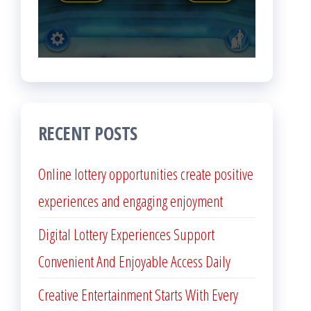
RECENT POSTS
Online lottery opportunities create positive
experiences and engaging enjoyment
Digital Lottery Experiences Support
Convenient And Enjoyable Access Daily
Creative Entertainment Starts With Every