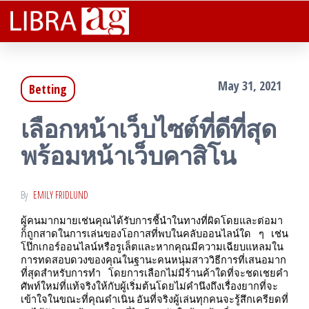
Libra
Plenteous
Skip
Rewarding
Ag
to
Facts That
Assist You
the
Lucratively
May 31, 2021
Betting
content
เลือกหน้าเว็บไซต์ที่ดีที่สุด
พร้อมหน้าเว็บคาสิโน
By
EMILY FRIDLUND
ผู้คนมากมายเช่นคุณได้รับการชี้นำในทางที่ผิดโดยและต่อมา
ก็ถูกสาดในการเล่นของโอกาสที่พบในคลับออนไลน์ใด
ๆ
เช่น
โป๊กเกอร์ออนไลน์หรือรูเล็ตและหากคุณมีความเฉียบแหลมใน
การทดสอบดวงของคุณในฐานะคนหนุ่มสาววิธีการที่เสนอมาก
ที่สุดสำหรับการทำ
โดยการเลือกไม่มีร้านค้าใดที่จะชดเชยคำ
ศัพท์ใหม่ที่แท้จริงให้กับผู้เริ่มต้นโดยไม่คำนึงถึงเรื่องยากที่จะ
เข้าใจในขณะที่คุณดำเนิน
อันที่จริงผู้เล่นทุกคนจะรู้สึกเครียดที่