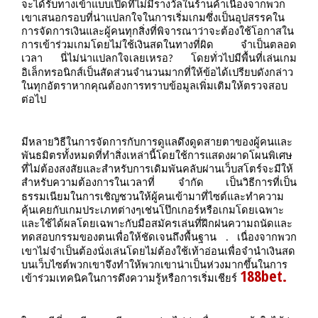
จะได้รับทางเข้าแบบเปิดที่ไม่มีรางวัลในร้านค้าเนื่องจากพวก
เขาเสนอกรอบที่น่าแปลกใจในการเริ่มเกมซึ่งเป็นอุปสรรคใน
การจัดการเงินและผู้คนทุกสิ่งที่พิจารณาว่าจะต้องใช้โอกาสใน
การเข้าร่วมเกมโดยไม่ใช้เงินสดในทางที่ผิด
จำเป็นตลอด
เวลา
นี่ไม่น่าแปลกใจเลยเหรอ
โดยทั่วไปมีพื้นที่เล่นเกม
?
อิเล็กทรอนิกส์เป็นสัดส่วนจำนวนมากที่ให้ข้อได้เปรียบดังกล่าว
ในทุกอัตราหากคุณต้องการทราบข้อมูลเพิ่มเติมให้ตรวจสอบ
ต่อไป
มีหลายวิธีในการจัดการกับการดูแลดึงดูดสายตาของผู้คนและ
พันธมิตรทั้งหมดที่ทำสิ่งเหล่านี้โดยใช้การแสดงผาดโผนพิเศษ
ที่ไม่ต้องสงสัยและสำหรับการเดิมพันคลับผ่านเว็บสโตร์จะมีให้
สำหรับความต้องการในเวลาที่
จำกัด
เป็นวิธีการที่เป็น
ธรรมเนียมในการเชิญชวนให้ผู้คนเข้ามาที่ไซต์และทำความ
คุ้นเคยกับเกมประเภทต่างๆเช่นโป๊กเกอร์หรือเกมโดยเฉพาะ
และใช้ได้ผลโดยเฉพาะกับมือสมัครเล่นที่ฝึกฝนความถนัดและ
ทดสอบกรรมของตนเพื่อให้ชัดเจนถึงพื้นฐาน
เนื่องจากพวก
.
เขาไม่จำเป็นต้องนั่งเล่นโดยไม่ต้องใช้เท้าอ่อนเพื่อจำนำเงินสด
บนเว็บไซต์พวกเขาจึงทำให้พวกเขาน่าเป็นห่วงมากขึ้นในการ
188bet.
เข้าร่วมเทคนิคในการดึงความรู้หรือการเริ่มเชียร์