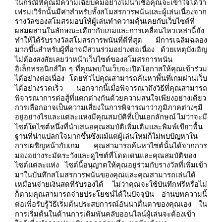
ในกรณีที่คุณมีความเฉียบคมอย่างไม่น่าเชื่อคุณจะเข้าใจได้ว่า
เฟรมเวิร์กนั้นมีค่าสำหรับทั้งสโมสรการพนันและผู้เล่นเนื่องจาก
รางวัลของสโมสรมอบให้ผู้เล่นทำความคุ้นเคยกับเว็บไซต์ที่
ผสมผสานในลักษณะเดียวกับเกมและการเคลื่อนไหวเหล่านี้ยัง
ทำให้ได้รับรางวัลสโมสรการพนันที่ดีที่สุด
มีการเฉลิมฉลอง
มากขึ้นสำหรับผู้ที่อาจมีส่วนร่วมอย่างต่อเนื่อง
ด้วยเหตุบังเอิญ
ไม่ต้องสงสัยเลยว่าหน้าเว็บไซต์ของสโมสรการพนัน
อิเล็กทรอนิกส์ใด
ๆ
ที่คุณพบในเว็บจะเปิดโอกาสให้คุณเข้าร่วม
ได้อย่างต่อเนื่อง
โดยทั่วไปคุณสามารถค้นหาพื้นที่เกมผ่านเว็บ
ได้อย่างรวดเร็ว
นอกจากนี้เมื่อพิจารณาถึงวิธีที่คุณสามารถ
พิจารณาการต่อสู้ที่แตกต่างกันด้วยความสนใจเพียงอย่างเดียว
การเลือกอาจเป็นความเสี่ยงในการพิจารณาว่าภูมิภาคต่างๆมี
อยู่อย่างไรและแต่ละแห่งมีคุณสมบัติที่เป็นเอกลักษณ์
ไม่ว่าจะมี
ไซต์ใดไซต์หนึ่งที่นำเสนอคุณสมบัติเพิ่มเติมและพิมพ์เขียวพื้น
ฐานที่น่าแปลกใจมากขึ้นซึ่งแม้แต่ผู้เล่นใหม่ก็ไม่พบปัญหาใน
การเผชิญหน้ากับเกม
คุณสามารถค้นหาไซต์นั้นได้จากการ
มองอย่างระมัดระวังและดูไซต์ที่โดดเด่นและคุณสมบัติของ
ไซต์แต่ละแห่ง
ไซต์นี้อนุญาตให้คุณอยู่ร่วมกับรางวัลที่เพิ่มเข้า
มาในบันทึกสโมสรการพนันของคุณและคุณสามารถเล่นได้
เหมือนจ่ายเงินสดที่รับรองได้
ไม่ว่าคุณจะใช้บันทึกฟรีหรือไม่
ก็ตามคุณสามารถจ่ายประโยชน์ได้ในปัจจุบัน
อ่านบทความนี้
ต่อเพื่อรับรู้วิธีเริ่มต้นประสบการณ์อันน่าตื่นตาของคุณเอง
ใน
การเริ่มต้นในด้านการเดิมพันคลับออนไลน์ผู้เล่นจะต้องเข้า