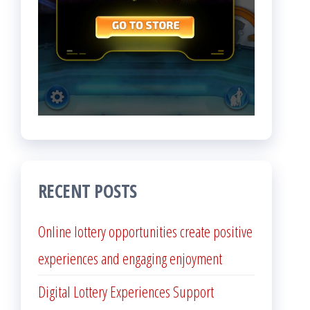
RECENT POSTS
Online lottery opportunities create positive
experiences and engaging enjoyment
Digital Lottery Experiences Support