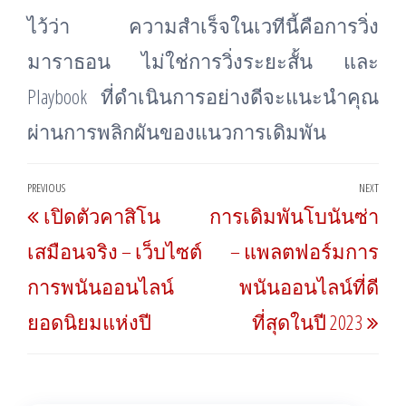
ไว้ว่า ความสำเร็จในเวทีนี้คือการวิ่ง
มาราธอน ไม่ใช่การวิ่งระยะสั้น และ
Playbook ที่ดำเนินการอย่างดีจะแนะนำคุณ
ผ่านการพลิกผันของแนวการเดิมพัน
Post
PREVIOUS
NEXT
Previous
Nex
เปิดตัวคาสิโน
การเดิมพันโบนันซ่า
navigation
Post
Post
เสมือนจริง – เว็บไซต์
– แพลตฟอร์มการ
การพนันออนไลน์
พนันออนไลน์ที่ดี
ยอดนิยมแห่งปี
ที่สุดในปี 2023