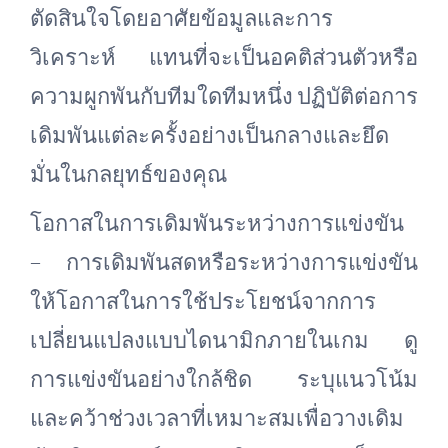
ตัดสินใจโดยอาศัยข้อมูลและการ
วิเคราะห์ แทนที่จะเป็นอคติส่วนตัวหรือ
ความผูกพันกับทีมใดทีมหนึ่ง ปฏิบัติต่อการ
เดิมพันแต่ละครั้งอย่างเป็นกลางและยึด
มั่นในกลยุทธ์ของคุณ
โอกาสในการเดิมพันระหว่างการแข่งขัน
– การเดิมพันสดหรือระหว่างการแข่งขัน
ให้โอกาสในการใช้ประโยชน์จากการ
เปลี่ยนแปลงแบบไดนามิกภายในเกม ดู
การแข่งขันอย่างใกล้ชิด ระบุแนวโน้ม
และคว้าช่วงเวลาที่เหมาะสมเพื่อวางเดิม