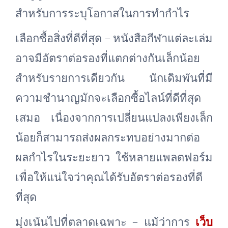
สำหรับการระบุโอกาสในการทำกำไร
เลือกซื้อสิ่งที่ดีที่สุด – หนังสือกีฬาแต่ละเล่ม
อาจมีอัตราต่อรองที่แตกต่างกันเล็กน้อย
สำหรับรายการเดียวกัน นักเดิมพันที่มี
ความชำนาญมักจะเลือกซื้อไลน์ที่ดีที่สุด
เสมอ เนื่องจากการเปลี่ยนแปลงเพียงเล็ก
น้อยก็สามารถส่งผลกระทบอย่างมากต่อ
ผลกำไรในระยะยาว ใช้หลายแพลตฟอร์ม
เพื่อให้แน่ใจว่าคุณได้รับอัตราต่อรองที่ดี
ที่สุด
มุ่งเน้นไปที่ตลาดเฉพาะ – แม้ว่าการ
เว็บ