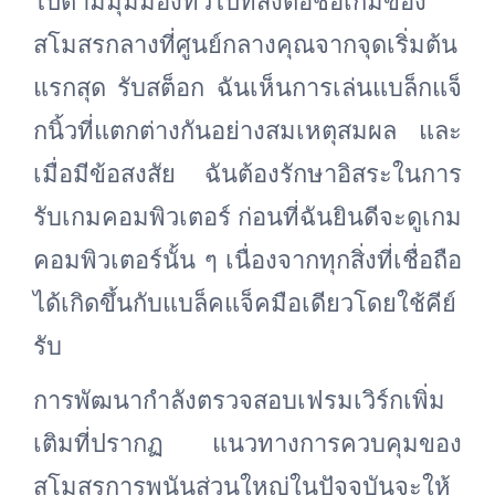
ไปตามมุมมองทั่วไปที่ส่งต่อชื่อเกมของ
สโมสรกลางที่ศูนย์กลางคุณจากจุดเริ่มต้น
แรกสุด รับสต็อก ฉันเห็นการเล่นแบล็กแจ็
กนิ้วที่แตกต่างกันอย่างสมเหตุสมผล และ
เมื่อมีข้อสงสัย ฉันต้องรักษาอิสระในการ
รับเกมคอมพิวเตอร์ ก่อนที่ฉันยินดีจะดูเกม
คอมพิวเตอร์นั้น ๆ เนื่องจากทุกสิ่งที่เชื่อถือ
ได้เกิดขึ้นกับแบล็คแจ็คมือเดียวโดยใช้คีย์
รับ
การพัฒนากำลังตรวจสอบเฟรมเวิร์กเพิ่ม
เติมที่ปรากฏ แนวทางการควบคุมของ
สโมสรการพนันส่วนใหญ่ในปัจจุบันจะให้