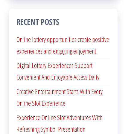
RECENT POSTS
Online lottery opportunities create positive
experiences and engaging enjoyment
Digital Lottery Experiences Support
Convenient And Enjoyable Access Daily
Creative Entertainment Starts With Every
Online Slot Experience
Experience Online Slot Adventures With
Refreshing Symbol Presentation