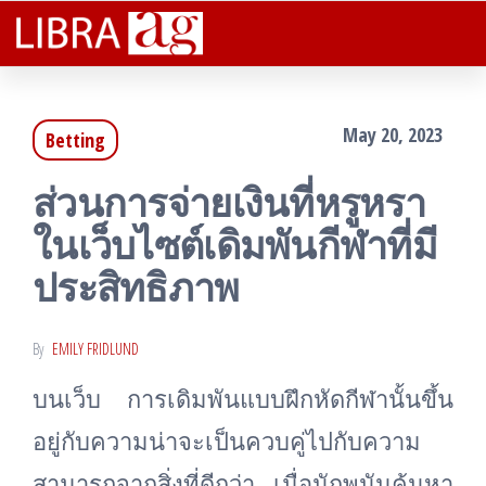
Libra
Plenteous
Skip
Rewarding
Ag
to
Facts That
Assist You
the
Lucratively
May 20, 2023
Betting
content
ส่วนการจ่ายเงินที่หรูหรา
ในเว็บไซต์เดิมพันกีฬาที่มี
ประสิทธิภาพ
By
EMILY FRIDLUND
บนเว็บ การเดิมพันแบบฝึกหัดกีฬานั้นขึ้น
อยู่กับความน่าจะเป็นควบคู่ไปกับความ
สามารถจากสิ่งที่ดีกว่า เมื่อนักพนันค้นหา