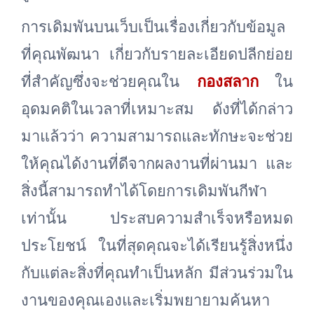
การเดิมพันบนเว็บเป็นเรื่องเกี่ยวกับข้อมูล
ที่คุณพัฒนา เกี่ยวกับรายละเอียดปลีกย่อย
ที่สำคัญซึ่งจะช่วยคุณใน
กองสลาก
ใน
อุดมคติในเวลาที่เหมาะสม ดังที่ได้กล่าว
มาแล้วว่า ความสามารถและทักษะจะช่วย
ให้คุณได้งานที่ดีจากผลงานที่ผ่านมา และ
สิ่งนี้สามารถทำได้โดยการเดิมพันกีฬา
เท่านั้น ประสบความสำเร็จหรือหมด
ประโยชน์ ในที่สุดคุณจะได้เรียนรู้สิ่งหนึ่ง
กับแต่ละสิ่งที่คุณทำเป็นหลัก มีส่วนร่วมใน
งานของคุณเองและเริ่มพยายามค้นหา